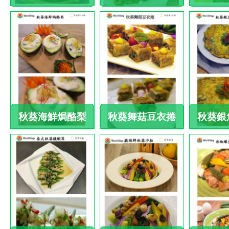
秋葵海鮮焗酪梨
秋葵舞菇豆衣捲
秋葵銀