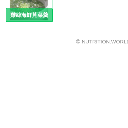
雞絲海鮮莧菜羹
©
NUTRITION.WORL